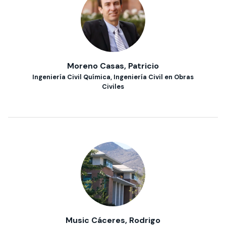
Moreno Casas, Patricio
Ingeniería Civil Química, Ingeniería Civil en Obras
Civiles
Music Cáceres, Rodrigo