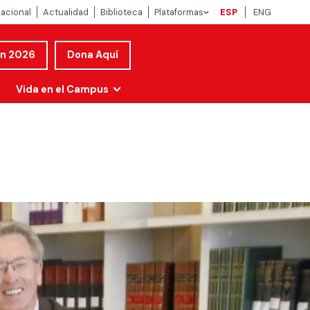
nacional
Actualidad
Biblioteca
Plataformas
ESP
ENG
ón 2026
Dona Aquí
Vida en el Campus