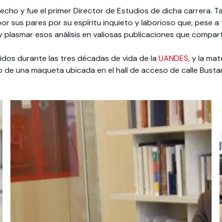
echo y fue el primer Director de Estudios de dicha carrera. 
 por sus pares por su espíritu inquieto y laborioso que, pese 
 y plasmar esos análisis en valiosas publicaciones que compa
idos durante las tres décadas de vida de la
UANDES
, y la ma
to de una maqueta ubicada en el hall de acceso de calle Bu