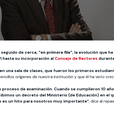
 seguido de cerca,
“en primera fila”,
la evolución que h
1 hasta su incorporación al
Consejo de Rectores
durante
n una sala de clases, que fueron los primeros estudian
sencillos orígenes de nuestra institución y que él ha visto crec
un proceso de examinación. Cuando se cumplieron 10 añ
ibimos un decreto del Ministerio (de Educación) en el 
e es un hito para nosotros muy importante”
, dice al rep