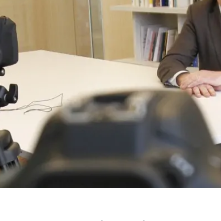
 estudiantiles