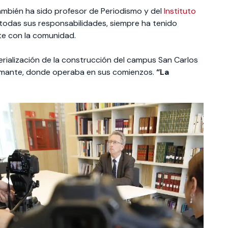
También ha sido profesor de Periodismo y del
Instituto
a todas sus responsabilidades, siempre ha tenido
rte con la comunidad.
terialización de la construcción del campus San Carlos
stamante, donde operaba en sus comienzos.
“La