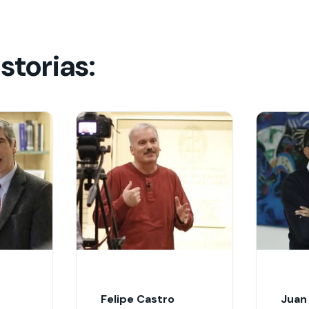
storias:
Felipe Castro
Juan