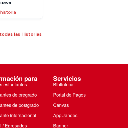
nueva
a historia
 todas las Historias
rmación para
Servicios
s estudiantes
Biblioteca
iantes de pregrado
Portal de Pagos
iantes de postgrado
Canvas
ante internacional
AppUandes
i / Egresados
Banner