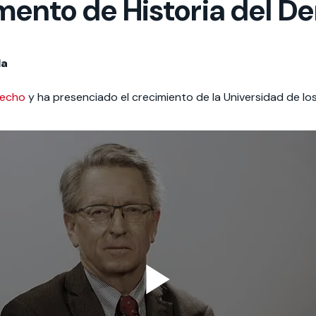
mento de Historia del D
la
echo
y ha presenciado el crecimiento de la Universidad de lo