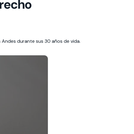
erecho
s Andes durante sus 30 años de vida.