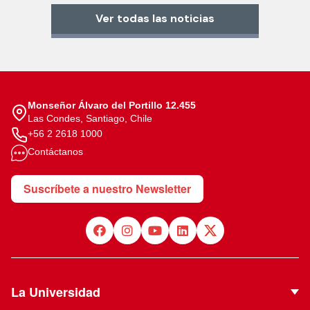
Ver todas las noticias
Monseñor Álvaro del Portillo 12.455
Las Condes, Santiago, Chile
+56 2 2618 1000
Contáctanos
Suscríbete a nuestro Newsletter
La Universidad