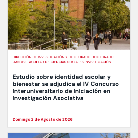
DIRECCIÓN DE INVESTIGACIÓN Y DOCTORADO DOCTORADO
UANDES FACULTAD DE CIENCIAS SOCIALES INVESTIGACIÓN
Estudio sobre identidad escolar y
bienestar se adjudica el IV Concurso
Interuniversitario de Iniciación en
Investigación Asociativa
Domingo 2 de Agosto de 2026