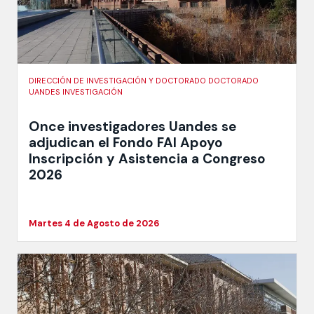
DIRECCIÓN DE INVESTIGACIÓN Y DOCTORADO DOCTORADO
UANDES INVESTIGACIÓN
Once investigadores Uandes se
adjudican el Fondo FAI Apoyo
Inscripción y Asistencia a Congreso
2026
Martes 4 de Agosto de 2026