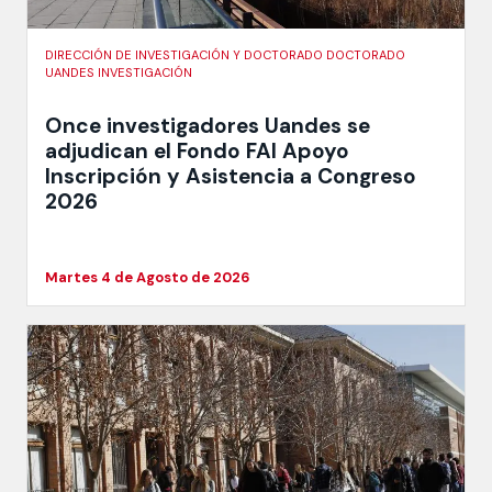
DIRECCIÓN DE INVESTIGACIÓN Y DOCTORADO DOCTORADO
UANDES INVESTIGACIÓN
Once investigadores Uandes se
adjudican el Fondo FAI Apoyo
Inscripción y Asistencia a Congreso
2026
Martes 4 de Agosto de 2026