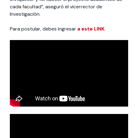
cada facultad”, aseguró el vicerrector de
Investigación.
Para postular, debes ingresar
a este LINK
.