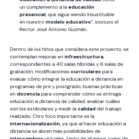
un complemento a la
educación
presencial
, que sigue siendo insustituible
en nuestro
modelo educativo
”, sostuvo el
Rector José Antonio Guzmán.
Dentro de los hitos que considera este proyecto, se
contemplan mejoras en
infraestructura
,
correspondientes a 40 salas híbridas y 6 salas de
grabación; modificaciones
curriculares
para
evaluar cómo integrar la educación a distancia en
programas de pre y postgrado; buenas prácticas
en
docencia
para comprender cómo se entrega
educación a distancia de calidad; analizar cuáles
son los estándares y medir la
calidad
del trabajo
realizado. Otro foco importante es la
internacionalización
, ya que al hacer educación a
distancia se abren más posibilidades de
intercambios
virtuales, tanto de alumnos como de