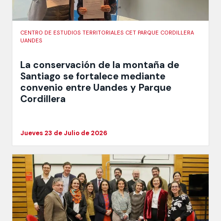
CENTRO DE ESTUDIOS TERRITORIALES CET PARQUE CORDILLERA
UANDES
La conservación de la montaña de
Santiago se fortalece mediante
convenio entre Uandes y Parque
Cordillera
Jueves 23 de Julio de 2026