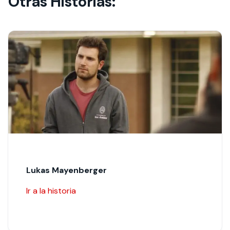
Otras Historias:
Lukas Mayenberger
Ir a la historia