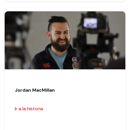
Jordan MacMillan
Ir a la historia