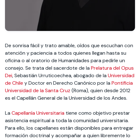
De sonrisa fácil y trato amable, oídos que escuchan con
atención y paciencia a todos quienes llegan hasta su
oficina o al oratorio de Humanidades para pedirle un
consejo. Se trata del sacerdote de la
Prelatura del Opus
Dei
, Sebastián Urruticoechea, abogado de la
Universidad
de Chile
y Doctor en Derecho Canónico por la
Pontificia
Universidad de la Santa Cruz
(Roma), quien desde 2012
es el Capellán General de la Universidad de los Andes.
La
Capellanía Universitaria
tiene como objetivo prestar
asistencia espiritual a toda la comunidad universitaria.
Para ello, los capellanes están disponibles para entregar
formación doctrinal y acompañar a quien libremente lo