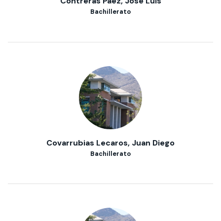
Contreras Páez, José Luis
Bachillerato
Covarrubias Lecaros, Juan Diego
Bachillerato