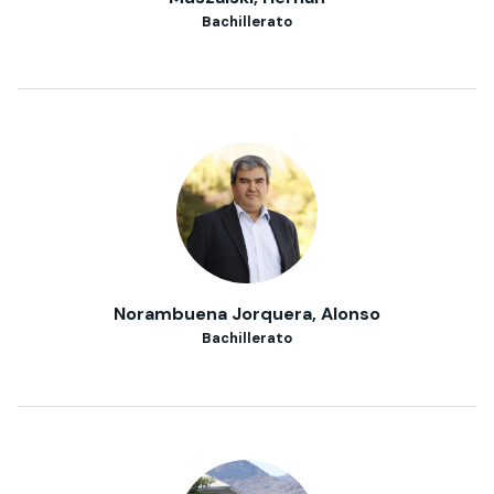
Bachillerato
Norambuena Jorquera, Alonso
Bachillerato