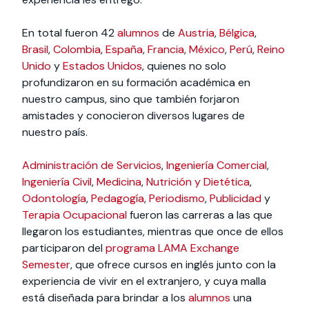
En total fueron 42
alumnos
de
Austria
,
Bélgica
,
Brasil
,
Colombia
,
España
,
Francia
,
México
,
Perú
,
Reino
Unido
y
Estados Unidos
, quienes no solo
profundizaron en su formación académica en
nuestro campus, sino que también forjaron
amistades y conocieron diversos lugares de
nuestro país.
Administración de Servicios
,
Ingeniería Comercial
,
Ingeniería Civil
,
Medicina
,
Nutrición y Dietética
,
Odontología
,
Pedagogía
,
Periodismo
,
Publicidad
y
Terapia Ocupacional
fueron las carreras a las que
llegaron los estudiantes, mientras que once de ellos
participaron del
programa LAMA Exchange
Semester
, que ofrece cursos en inglés junto con la
experiencia de vivir en el extranjero, y cuya malla
está diseñada para brindar a los
alumnos
una