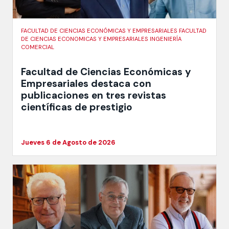
FACULTAD DE CIENCIAS ECONÓMICAS Y EMPRESARIALES FACULTAD
DE CIENCIAS ECONOMICAS Y EMPRESARIALES INGENIERÍA
COMERCIAL
Facultad de Ciencias Económicas y
Empresariales destaca con
publicaciones en tres revistas
científicas de prestigio
Jueves 6 de Agosto de 2026