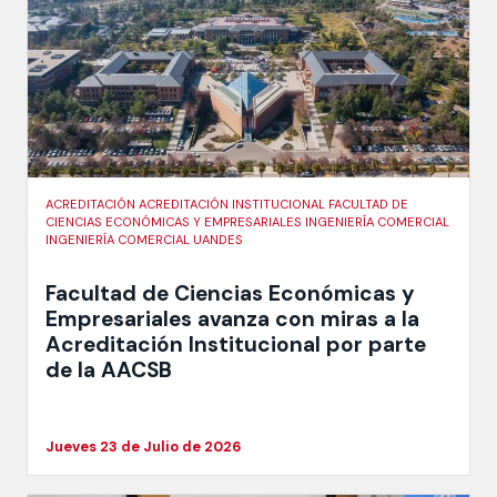
ACREDITACIÓN ACREDITACIÓN INSTITUCIONAL FACULTAD DE
CIENCIAS ECONÓMICAS Y EMPRESARIALES INGENIERÍA COMERCIAL
INGENIERÍA COMERCIAL UANDES
Facultad de Ciencias Económicas y
Empresariales avanza con miras a la
Acreditación Institucional por parte
de la AACSB
Jueves 23 de Julio de 2026