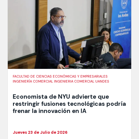
FACULTAD DE CIENCIAS ECONÓMICAS Y EMPRESARIALES
INGENIERÍA COMERCIAL INGENIERIA COMERCIAL UANDES
Economista de NYU advierte que
restringir fusiones tecnológicas podría
frenar la innovación en IA
Jueves 23 de Julio de 2026