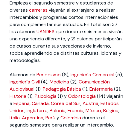
Empieza el segundo semestre y estudiantes de
diversas
carreras
viajarán al extranjero a realizar
intercambios y programas cortos internacionales
para complementar sus estudios. En total son 37
los alumnos
UANDES
que durante seis meses vivirán
una experiencia diferente, y 21 quienes participarán
de cursos durante sus vacaciones de invierno,
todos aprendiendo de distintas culturas, idiomas y
metodologías.
Alumnos de
Periodismo
(6),
Ingeniería Comercial
(5),
Ingeniería Civil
(4),
Medicina
(2),
Comunicación
Audiovisual
(1),
Pedagogía Básica
(1),
Enfermería
(2),
Historia
(1),
Psicología
(1) y
Odontología
(14) viajarán
a
España
,
Canadá
,
Corea del Sur
,
Austria
,
Estados
Unidos
,
Inglaterra
,
Polonia
,
Francia
,
México
,
Bélgica
,
Italia
,
Argentina
,
Perú
y
Colombia
durante el
segundo semestre para realizar un intercambio.