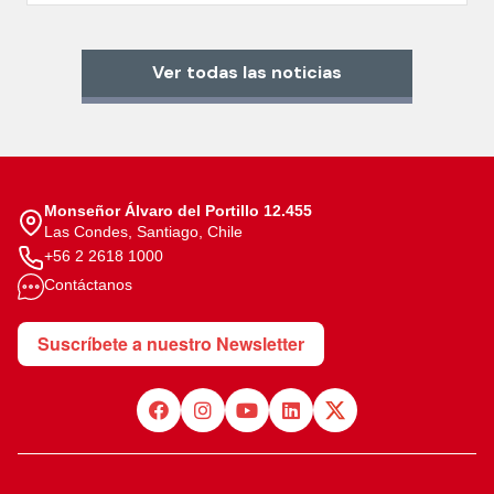
Ver todas las noticias
Monseñor Álvaro del Portillo 12.455
Las Condes, Santiago, Chile
+56 2 2618 1000
Contáctanos
Suscríbete a nuestro Newsletter