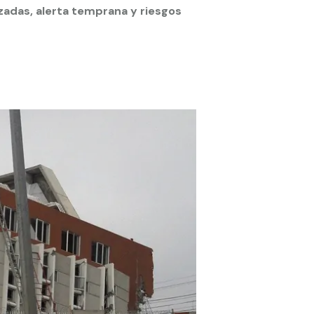
izadas, alerta temprana y riesgos