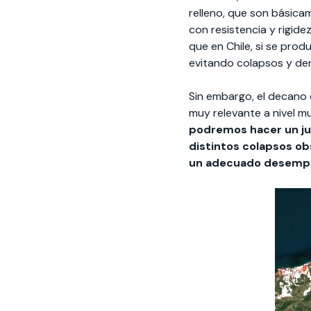
relleno, que son básicam
con resistencia y rigid
que en Chile, si se prod
evitando colapsos y der
Sin embargo, el decano 
muy relevante a nivel m
podremos hacer un jui
distintos colapsos ob
un adecuado desempe