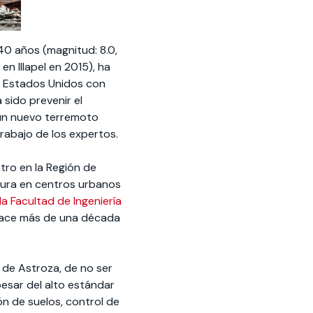
40 años (magnitud: 8.0,
en Illapel en 2015), ha
y Estados Unidos con
 sido prevenir el
 un nuevo terremoto
trabajo de los expertos.
tro en la Región de
ltura en centros urbanos
la Facultad de Ingeniería
ace más de una década
o de Astroza, de no ser
pesar del alto estándar
ón de suelos, control de