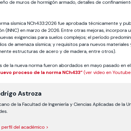
ño de muros de hormigón armado, detalles de confinamient
norma sísmica NCh433:2026 fue aprobada técnicamente y publi
ón (INNC) en marzo de 2026. Entre otras mejoras, incorpora un
nuevas exigencias para suelos complejos; el período predomin
ios de amenaza sísmica; y requisitos para nuevos materiales 
mente estructuras de acero y de madera, entre otros).
os de la nueva norma fueron abordados en mayo pasado en el
 nuevo proceso de la norma NCh433”
(ver video en Youtube
drigo Astroza
ano de la Facultad de Ingeniería y Ciencias Aplicadas de la U
des.
 perfil del académico >