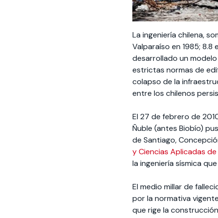
La ingeniería chilena, s
Valparaíso en 1985; 8.8 
desarrollado un modelo
estrictas normas de edif
colapso de la infraestr
entre los chilenos persi
El 27 de febrero de 2010
Ñuble (antes Biobío) pu
de Santiago, Concepció
y Ciencias Aplicadas de
la ingeniería sísmica qu
El medio millar de falle
por la normativa vigent
que rige la construcción