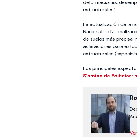
deformaciones, desempe
estructurales”.
La actualización de la 
Nacional de Normalizaci
de suelos más precisa; 
aclaraciones para estud
estructurales (especial
Los principales aspect
Sísmico de Edificios:
Ro
Dec
An
Ver