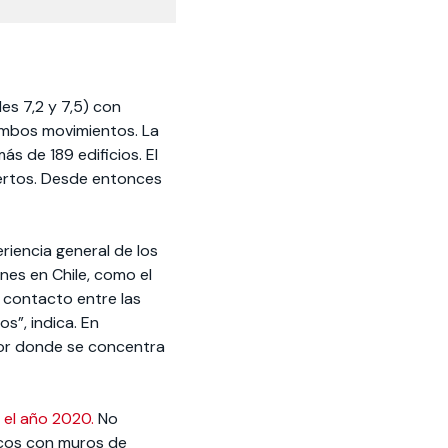
es 7,2 y 7,5) con
ambos movimientos. La
s de 189 edificios. El
muertos. Desde entonces
eriencia general de los
nes en Chile, como el
l contacto entre las
s”, indica. En
ctor donde se concentra
 el año 2020.
No
rcos con muros de