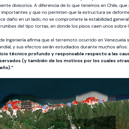
ente divisorios. A diferencia de lo que tenemos en Chile, que
ez importantes y que no permiten que la estructura se deform
uce daño en un lado, no se compromete la estabilidad general 
rumbes del tipo tortas, en donde los pisos caen unos sobre l
de Ingeniería afirma que el terremoto ocurrido en Venezuela 
undial, y sus efectos serán estudiados durante muchos años:
cio técnico profundo y responsable respecto a las caus
servados (y también de los motivos por los cuales otra
ño).”