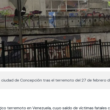
 la ciudad de Concepción tras el terremoto del 27 de febrero d
gico terremoto en Venezuela, cuyo saldo de víctimas fatales c