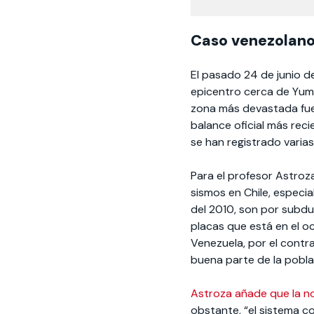
Caso venezolan
El pasado 24 de junio d
epicentro cerca de Yum
zona más devastada fue 
balance oficial más rec
se han registrado varia
Para el profesor Astroza
sismos en Chile, especi
del 2010, son por subduc
placas que está en el o
Venezuela, por el contr
buena parte de la poblac
Astroza añade que la no
obstante, “el sistema 