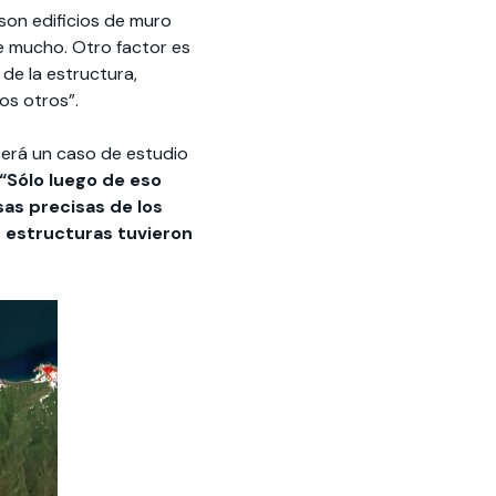
 son edificios de muro
e mucho. Otro factor es
de la estructura,
os otros”.
será un caso de estudio
“Sólo luego de eso
as precisas de los
s estructuras tuvieron