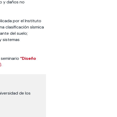
o y daños no
cada por el Instituto
a clasificación sísmica
ante del suelo;
y sistemas
 seminario
“Diseño
).
niversidad de los