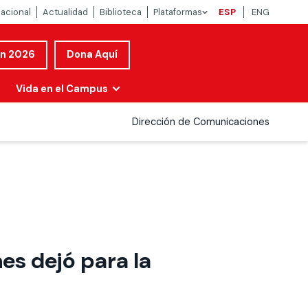
nacional
Actualidad
Biblioteca
Plataformas
ESP
ENG
ón 2026
Dona Aquí
Vida en el Campus
Dirección de Comunicaciones
es dejó para la