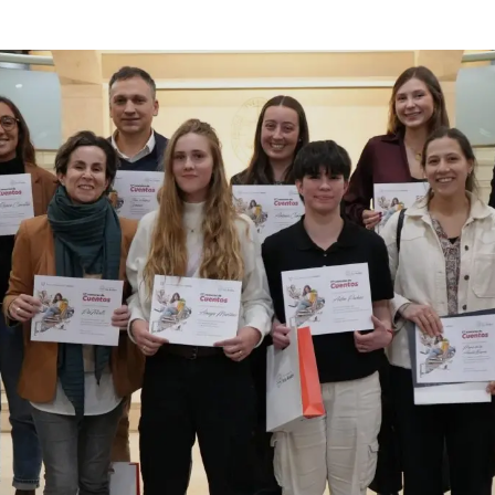
 estudiantiles