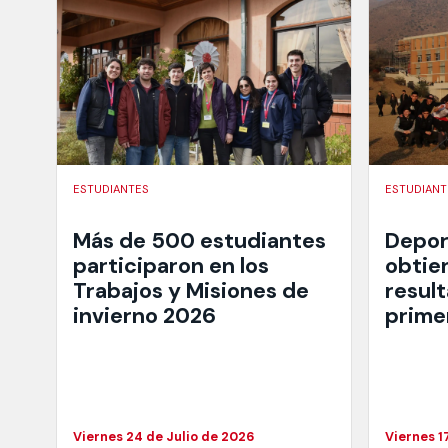
ESTUDIANTES
ESTUDIANT
Más de 500 estudiantes
Depor
participaron en los
obtie
Trabajos y Misiones de
resul
invierno 2026
prime
Viernes 24 de Julio de 2026
Viernes 1