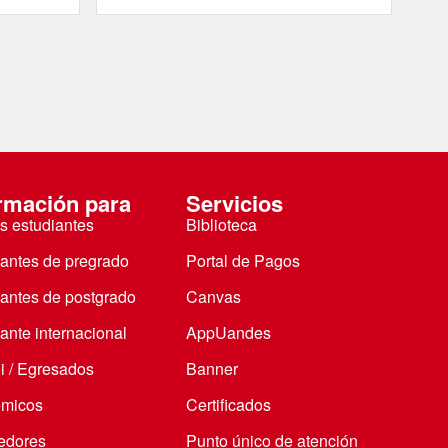
rmación para
Servicios
s estudiantes
Biblioteca
iantes de pregrado
Portal de Pagos
iantes de postgrado
Canvas
ante internacional
AppUandes
i / Egresados
Banner
micos
Certificados
edores
Punto único de atención