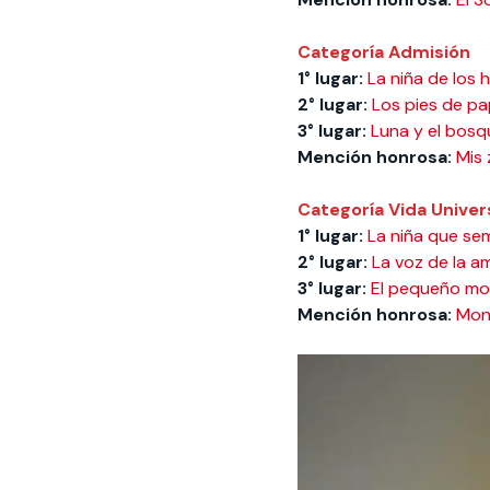
Categoría Admisión
1° lugar:
La niña de los h
2° lugar:
Los pies de pa
3° lugar:
Luna y el bosq
Mención honrosa:
Mis
Categoría Vida Univers
1° lugar:
La niña que se
2° lugar:
La voz de la a
3° lugar:
El pequeño mo
Mención honrosa:
Mon