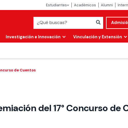
Estudiantes
Académicos
Alumni
Inter
Admisi
Investigación e Innovación
Vinculación y Extensión
oncurso de Cuentos
emiación del 17° Concurso de 
Abierta
alidad