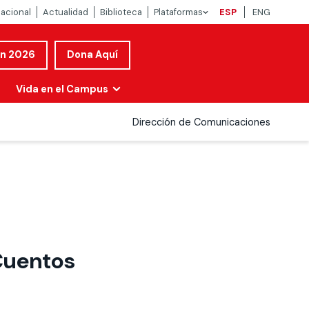
nacional
Actualidad
Biblioteca
Plataformas
ESP
ENG
ón 2026
Dona Aquí
Vida en el Campus
Dirección de Comunicaciones
Cuentos