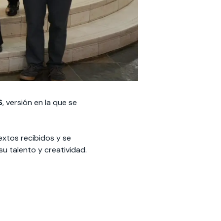
S
, versión en la que se
textos recibidos y se
su talento y creatividad.