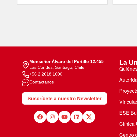
La Un
Monseñor Álvaro del Portillo 12.455
Las Condes, Santiago, Chile
Quiéne
+56 2 2618 1000
Autorid
Contáctanos
Proyecto
Suscríbete a nuestro Newsletter
Vincula
ESE Bus
Clínica
Centro 