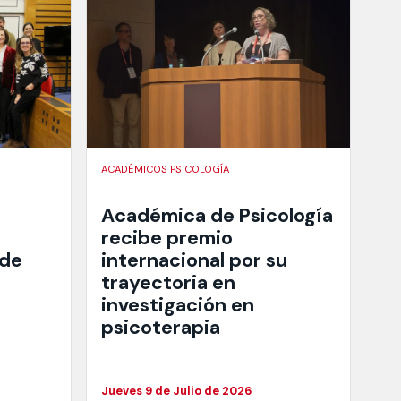
ACADÉMICOS PSICOLOGÍA
Académica de Psicología
recibe premio
 de
internacional por su
trayectoria en
investigación en
psicoterapia
Jueves 9 de Julio de 2026