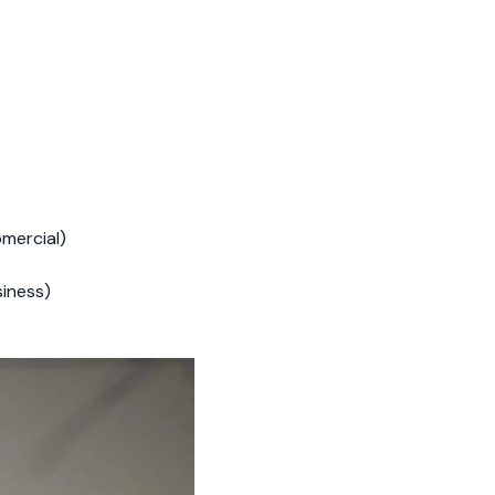
mercial)
siness)